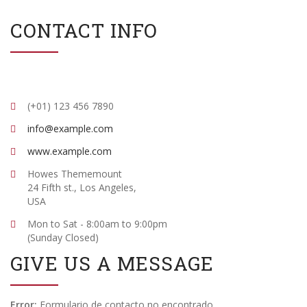
CONTACT INFO
(+01) 123 456 7890
info@example.com
www.example.com
Howes Thememount
24 Fifth st., Los Angeles,
USA
Mon to Sat - 8:00am to 9:00pm
(Sunday Closed)
GIVE US A MESSAGE
Error:
Formulario de contacto no encontrado.